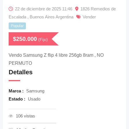
22 de diciembre de 2025 11:46
1826 Remedios de
Escalada , Buenos Aires Argentina
Vender
Popular
$
250.000
(Fijo)
Vendo Samsung Z flip 4 libre 256gb 8ram , NO
PERMUTO
Detalles
Marca :
Samsung
Estado :
Usado
106 vistas