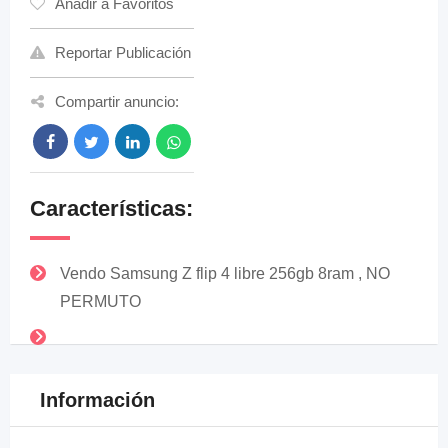
Añadir a Favoritos
Reportar Publicación
Compartir anuncio:
Características:
Vendo Samsung Z flip 4 libre 256gb 8ram , NO
PERMUTO
Información