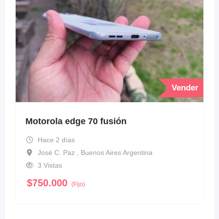
Vender
Motorola edge 70 fusión
Hace 2 días
José C. Paz , Buenos Aires Argentina
3 Vistas
$
750.000
(Fijo)