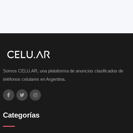
Somos CELU.AR, una plataforma de anuncios clasificados de
teléfonos celulares en Argentina.
Categorías