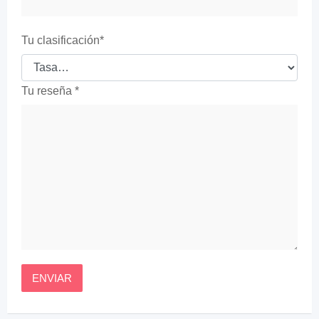
Tu clasificación
*
Tu reseña
*