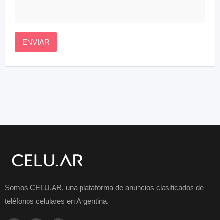
Somos CELU.AR, una plataforma de anuncios clasificados de
teléfonos celulares en Argentina.