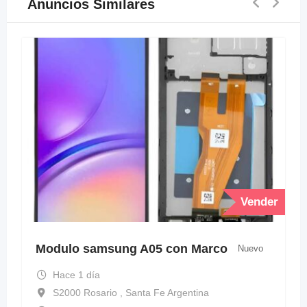
Anuncios Similares
Vender
Modulo samsung A05 con Marco
Nuevo
Hace 1 día
S2000 Rosario , Santa Fe Argentina