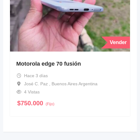
Vender
Motorola edge 70 fusión
Hace 3 días
José C. Paz , Buenos Aires Argentina
4 Vistas
$
750.000
(Fijo)