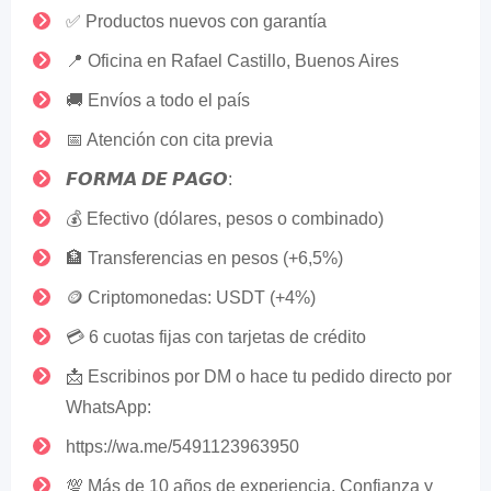
✅ Productos nuevos con garantía
📍 Oficina en Rafael Castillo, Buenos Aires
🚚 Envíos a todo el país
📅 Atención con cita previa
𝙁𝙊𝙍𝙈𝘼 𝘿𝙀 𝙋𝘼𝙂𝙊:
💰 Efectivo (dólares, pesos o combinado)
🏦 Transferencias en pesos (+6,5%)
🪙 Criptomonedas: USDT (+4%)
💳 6 cuotas fijas con tarjetas de crédito
📩 Escribinos por DM o hace tu pedido directo por
WhatsApp:
https://wa.me/5491123963950
💯 Más de 10 años de experiencia. Confianza y