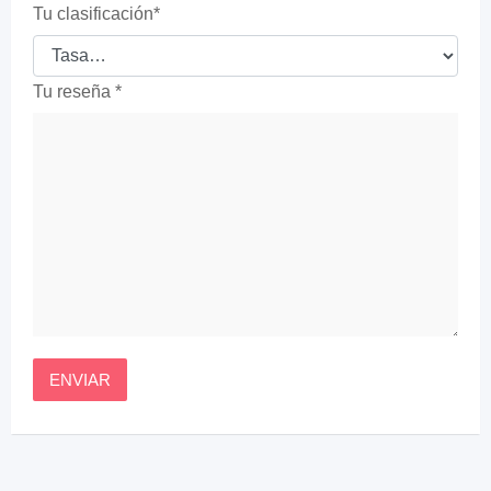
Tu clasificación
*
Tu reseña
*