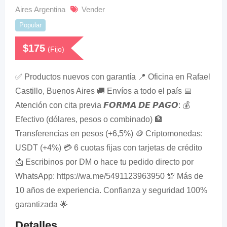
Aires Argentina
Vender
Popular
$
175
(Fijo)
✅ Productos nuevos con garantía 📍 Oficina en Rafael
Castillo, Buenos Aires 🚚 Envíos a todo el país 📅
Atención con cita previa 𝙁𝙊𝙍𝙈𝘼 𝘿𝙀 𝙋𝘼𝙂𝙊: 💰
Efectivo (dólares, pesos o combinado) 🏦
Transferencias en pesos (+6,5%) 🪙 Criptomonedas:
USDT (+4%) 💳 6 cuotas fijas con tarjetas de crédito
📩 Escribinos por DM o hace tu pedido directo por
WhatsApp: https://wa.me/5491123963950 💯 Más de
10 años de experiencia. Confianza y seguridad 100%
garantizada 🌟
Detalles