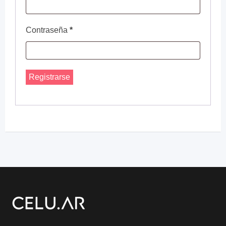
Contraseña
*
Registrarse