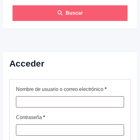
Buscar
Acceder
Nombre de usuario o correo electrónico
*
Contraseña
*