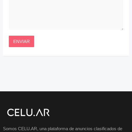
Somos CELU.AR, una plataforma de anuncios clasificados de