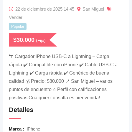
22 de diciembre de 2025 14:45
San Miguel
Vender
Popular
$
30.000
(Fijo)
🔌 Cargador iPhone USB-C a Lightning – Carga
rápida ✔️ Compatible con iPhone ✔️ Cable USB-C a
Lightning ✔️ Carga rápida ✔️ Genérico de buena
calidad 💰 Precio: $30.000 📍 San Miguel – varios
puntos de encuentro ⭐ Perfil con calificaciones
positivas Cualquier consulta es bienvenida!
Detalles
Marca :
iPhone