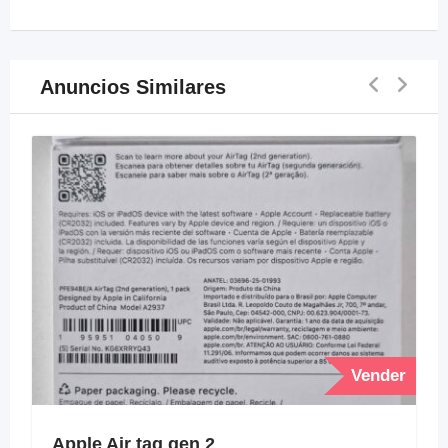
Anuncios Similares
Vender
Apple Air tag gen 2